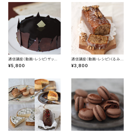
通信講座〈動画・レシピ〉ザッハト
通信講座〈動画・レシピ〉くるみ
ルテ
のパウンド
¥5,800
¥3,800