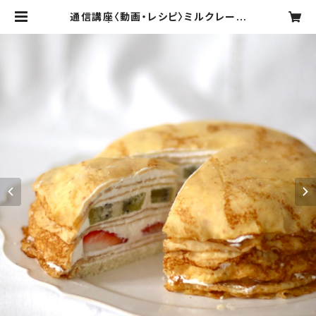
通信講座〈動画・レシピ〉ミルクレープ
| お菓子マリーガトー