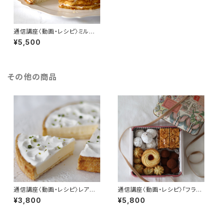
通信講座〈動画・レシピ〉ミルク
レープ
¥5,500
その他の商品
通信講座〈動画・レシピ〉レアチ
通信講座〈動画・レシピ〉｢フラン
ーズケーキ
スクッキー缶Ⅱ」
¥3,800
¥5,800