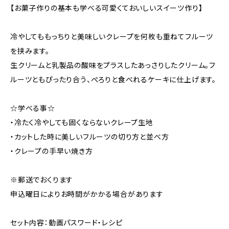
【お菓子作りの基本も学べる可愛くておいしいスイーツ作り】
冷やしてももっちりと美味しいクレープを何枚も重ねてフルーツ
を挟みます。
生クリームと乳製品の酸味をプラスしたあっさりしたクリーム。フ
ルーツともぴったり合う、ぺろりと食べれるケーキに仕上げます。
☆学べる事☆
・冷たく冷やしても固くならないクレープ生地
・カットした時に美しいフルーツの切り方と並べ方
・クレープの手早い焼き方
※郵送でおくります
申込曜日によりお時間がかかる場合があります
セット内容：動画パスワード・レシピ