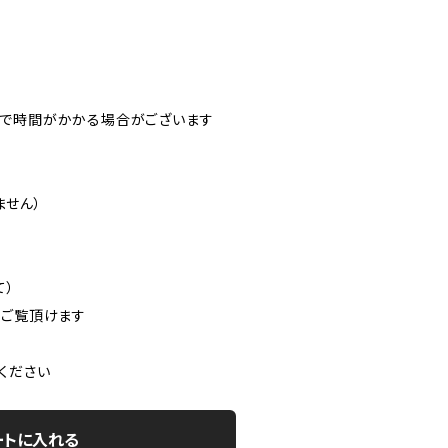
まで時間がかかる場合がございます
ません）
て）
てご覧頂けます
ください
ートに入れる