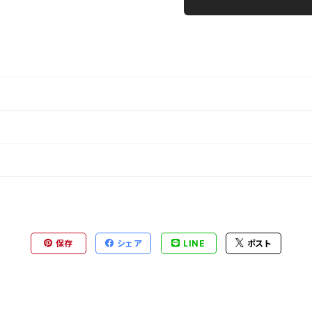
保存
シェア
LINE
ポスト