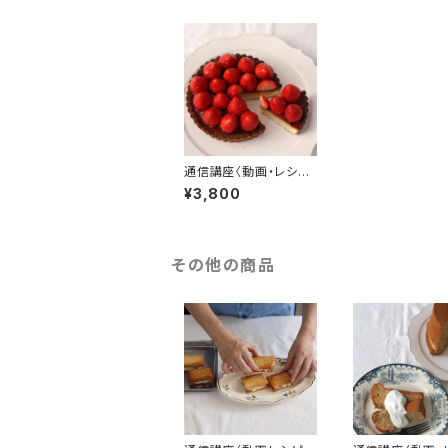
通信講座〈動画・レシピ〉
苺のタルト
¥3,800
その他の商品