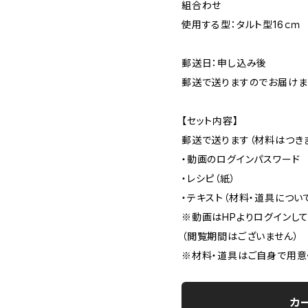
組合わせ
使用する型：タルト型16ｃｍ
郵送日：申し込み後
郵送で送りますのでお届け
【セット内容】
郵送で送ります（材料はつき
・動画のログインパスワード
・レシピ（紙）
・テキスト（材料・道具につい
※動画はHPよりログインし
（閲覧期間はございません）
※材料・道具はご自身で用意
カ