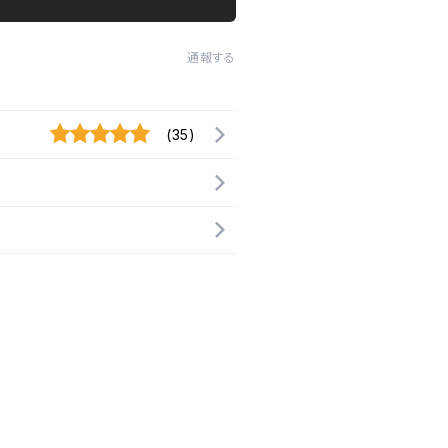
通報する
(35)