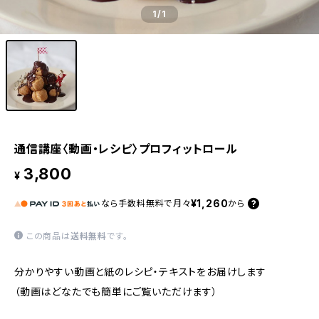
1
/1
通信講座〈動画・レシピ〉プロフィットロール
3,800
¥
¥1,260
なら
手数料無料で
月々
から
この商品は
送料無料
です。
分かりやすい動画と紙のレシピ・テキストをお届けします
（動画はどなたでも簡単にご覧いただけます）