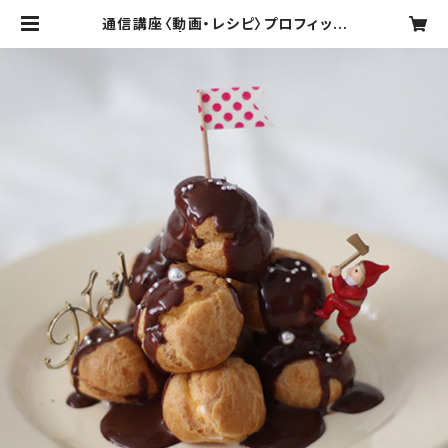
通信講座〈動画・レシピ〉プロフィット
ロール | お菓子マリーガトー