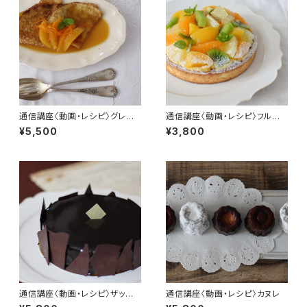
通信講座〈動画・レシピ〉グレー
通信講座〈動画・レシピ〉フルー
プシュゼット送料込
ツのタルト
¥5,500
¥3,800
通信講座〈動画・レシピ〉ザッハト
通信講座〈動画・レシピ〉カヌレ
ルテ