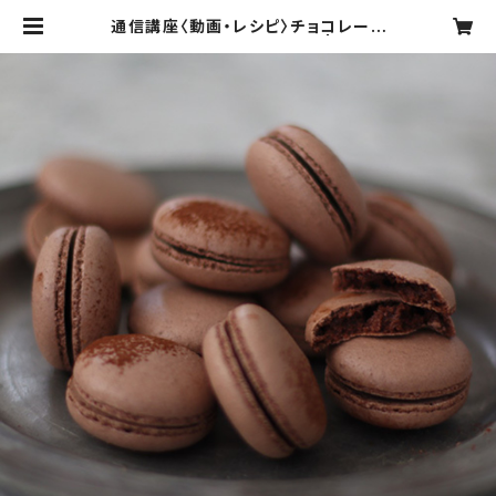
通信講座〈動画・レシピ〉チョコレート
のマカロン（スイスメレンゲ） | お菓子
マリーガトー