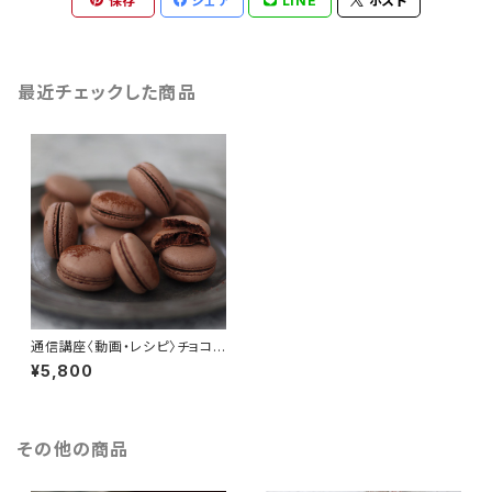
保存
シェア
LINE
ポスト
最近チェックした商品
通信講座〈動画・レシピ〉チョコレ
ートのマカロン（スイスメレン
¥5,800
ゲ）
その他の商品