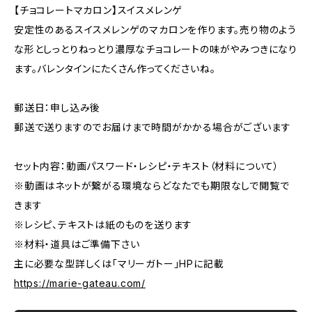
【チョコレートマカロン】スイスメレンゲ
安定性のあるスイスメレンゲのマカロンを作ります。売り物のよう
な形としっとりねっとり濃厚なチョコレートの味がやみつきになり
ます。バレンタインにたくさん作ってくださいね。
郵送日：申し込み後
郵送で送りますのでお届けまで時間がかかる場合がございます
セット内容：動画パスワード・レシピ・テキスト（材料について）
※動画はネットが繋がる環境ならどなたでも期限なしで閲覧で
きます
※レシピ、テキストは紙のものを送ります
※材料・道具はご準備下さい
主に必要な型詳しくは「マリーガトー」HPに記載
https://marie-gateau.com/